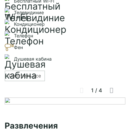
Бесплатный Wi-Fi
Телевидиние
Кондиционер
Телефон
Фен
Душевая кабина
Смотреть все
1
/
4
Развлечения