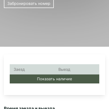
Забронировать номер
КОНТАКТЫ
+7 905 865 49 95
greenland-nn@mail.ru
WhatsApp
Социальные сети
Показать наличие
Время заезда и выезда