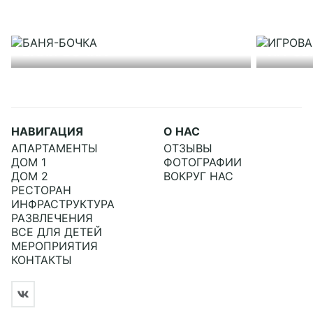
Подробнее
БАНЯ-БОЧКА
ИГРОВ
НАВИГАЦИЯ
О НАС
АПАРТАМЕНТЫ
ОТЗЫВЫ
ДОМ 1
ФОТОГРАФИИ
ДОМ 2
ВОКРУГ НАС
РЕСТОРАН
ИНФРАСТРУКТУРА
РАЗВЛЕЧЕНИЯ
ВСЕ ДЛЯ ДЕТЕЙ
МЕРОПРИЯТИЯ
КОНТАКТЫ