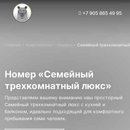
Забронировать
+7 905 865 49 95
Принять все
Настройки cookies
ГЛАВНАЯ
Главная
Апартаменты
Номера
Семейный трехкомнатный 
АПАРТАМЕНТЫ
ДОМ 1
ДОМ 2
Номер «Семейный
РЕСТОРАН
трехкомнатный люкс»
ИНФРАСТРУКТУРА
Представляем вашему вниманию наш просторный
РАЗВЛЕЧЕНИЯ
Семейный трехкомнатный люкс с кухней и
балконом, идеально подходящий для комфортного
ВСЕ ДЛЯ ДЕТЕЙ
пребывания семи человек.
МЕРОПРИЯТИЯ