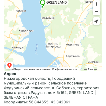
КОНТАКТЫ
+7 905 865 49 95
greenland-nn@mail.ru
WhatsApp
Социальные сети
Адрес
Нижегородская область, Городецкий
муниципальный район, сельское поселение
Федуринский сельсовет, д. Соболиха, территория
базы отдыха «Радуга», дом 5/162, GREEN LAND |
ЗЕЛЕНАЯ СТРАНА
Координаты: 56.844655, 43.342061