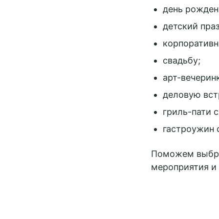
день рожден
детский пра
корпоративн
свадьбу;
арт-вечерин
деловую вст
гриль-пати 
гастроужин 
Поможем выбра
мероприятия и 