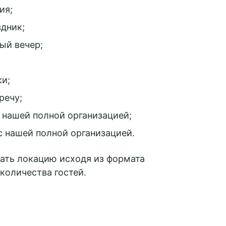
ия;
КОНТАКТЫ
здник;
ый вечер;
ки;
речу;
с нашей полной организацией;
с нашей полной организацией.
ть локацию исходя из формата
количества гостей.