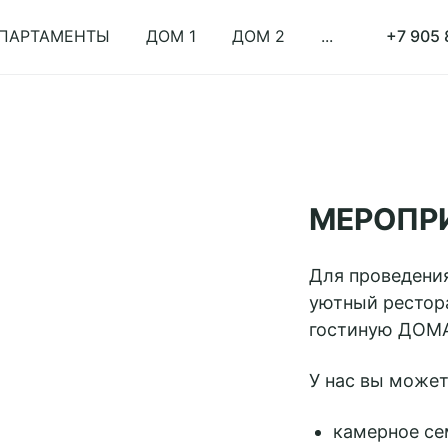
ПАРТАМЕНТЫ
ДОМ 1
ДОМ 2
...
+7 905 
МЕРОПР
Для проведени
уютный рестор
гостиную ДОМА
У нас вы может
камерное се